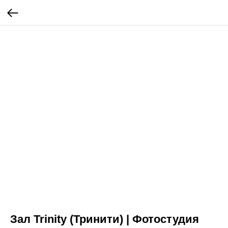
Зал Trinity (Тринити) | Фотостудия