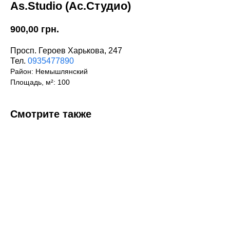
Аs.Studio (Ас.Студио)
900,00
грн.
Просп. Героев Харькова, 247
Тел.
0935477890
Район: Немышлянский
Площадь, м²: 100
Смотрите также