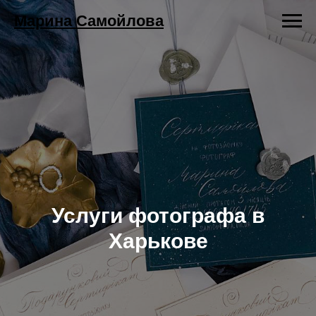
Марина Самойлова
Услуги фотографа в
Харькове