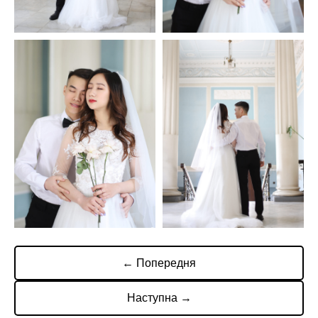
← Попередня
Наступна →