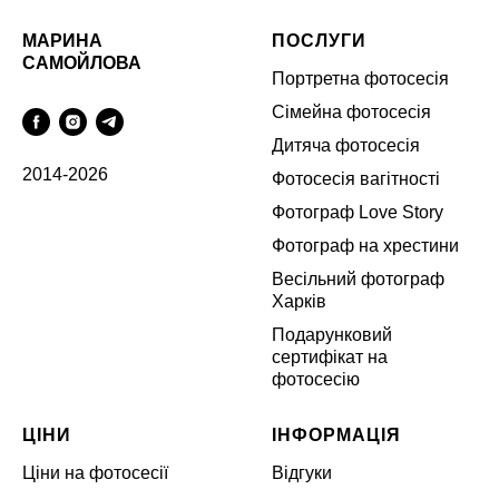
МАРИНА
ПОСЛУГИ
САМОЙЛОВА
Портретна фотосесія
Сімейна фотосесія
Дитяча фотосесія
2014-2026
Фотосесія вагітності
Фотограф Love Story
Фотограф на хрестини
Весільний фотограф
Харків
Подарунковий
сертифікат на
фотосесію
ЦІНИ
ІНФОРМАЦІЯ
Ціни на фотосесії
Відгуки